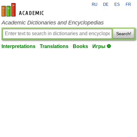
RU
DE
ES
FR
en-academic.com
Academic Dictionaries and Encyclopedias
Search!
Interpretations
Translations
Books
Игры ⚽