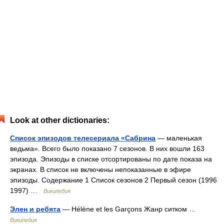
Look at other dictionaries:
Список эпизодов телесериала «Сабрина
— маленькая
ведьма». Всего было показано 7 сезонов. В них вошли 163
эпизода. Эпизоды в списке отсортированы по дате показа на
экранах. В список не включены непоказанные в эфире
эпизоды. Содержание 1 Список сезонов 2 Первый сезон (1996
1997) …
Википедия
Элен и ребята
— Hélène et les Garçons Жанр ситком …
Википедия