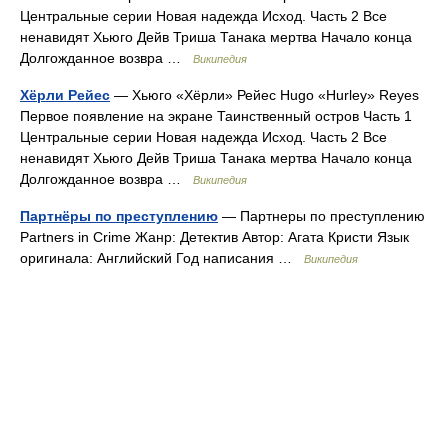
Центральные серии Новая надежда Исход. Часть 2 Все
ненавидят Хьюго Дейв Триша Танака мертва Начало конца
Долгожданное возвра …
Википедия
Хёрли Рейес
— Хьюго «Хёрли» Рейес Hugo «Hurley» Reyes
Первое появление на экране Таинственный остров Часть 1
Центральные серии Новая надежда Исход. Часть 2 Все
ненавидят Хьюго Дейв Триша Танака мертва Начало конца
Долгожданное возвра …
Википедия
Партнёры по преступлению
— Партнеры по преступлению
Partners in Crime Жанр: Детектив Автор: Агата Кристи Язык
оригинала: Английский Год написания …
Википедия