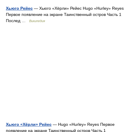
Хьюго Рейес
— Хьюго «Хёрли» Рейес Hugo «Hurley» Reyes
Первое появление на экране Таинственный остров Часть 1
Послед …
Википедия
Хьюго «Хёрли» Рейес
— Hugo «Hurley» Reyes Первое
появление на экране Таинственный остров Часть 1